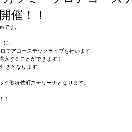
開催！！
めです。
日）に、
ソロでアコーステックライブを行います。
購入することができます！
ク付きとなります。
ック歌舞伎町ステリーナとなります。
！！