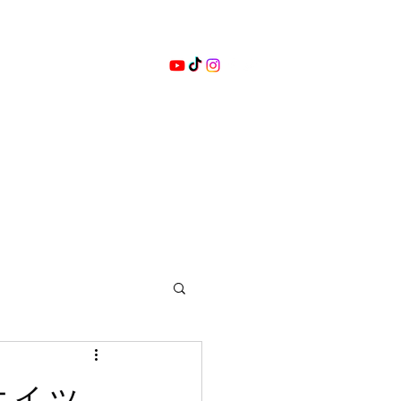
ョップ
ブログ
ビデオ
ティッ