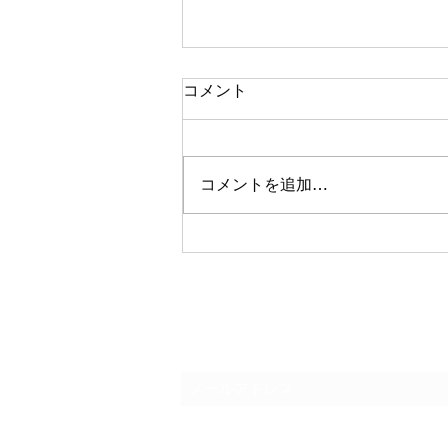
コメント
コメントを追加…
Youtube公開中MV『サクラ』
購読登録フォーム